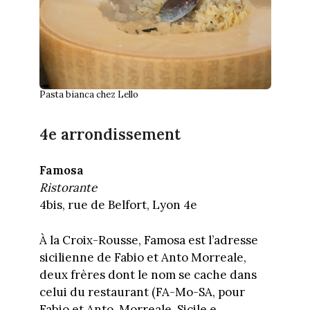
Pasta bianca chez Lello
4e arrondissement
Famosa
Ristorante
4bis, rue de Belfort, Lyon 4e
À la Croix-Rousse, Famosa est l’adresse
sicilienne de Fabio et Anto Morreale,
deux frères dont le nom se cache dans
celui du restaurant (FA-Mo-SA, pour
Fabio et Anto, Morreale, Sicile e