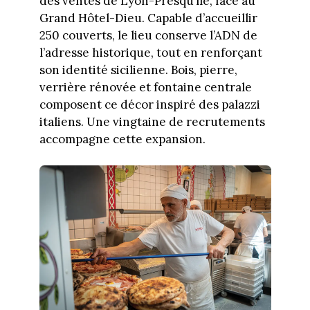
des ventes de Lyon-Presqu’île, face au
Grand Hôtel-Dieu. Capable d’accueillir
250 couverts, le lieu conserve l’ADN de
l’adresse historique, tout en renforçant
son identité sicilienne. Bois, pierre,
verrière rénovée et fontaine centrale
composent ce décor inspiré des palazzi
italiens. Une vingtaine de recrutements
accompagne cette expansion.