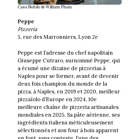
Casa Nobile @ William Pham
Peppe
Pizzeria
5, rue des Marronniers, Lyon 2e
Peppe est l’adresse du chef napolitain
Giuseppe Cutraro, surnommé Peppe, qui
a écumé une dizaine de pizzerias à
Naples pour se former, avant de devenir
deux fois champion du monde de la
pizza, à Naples, en 2019 et 2020, meilleur
pizzaïolo d’Europe en 2024, 10e
meilleure chaîne de pizzeria artisanales
mondiales en 2025. Sa pâte aérienne, ses
ingrédients italiens méticuleusement
sélectionnés et son four à bois apparent
en font, sans conteste, l’une des