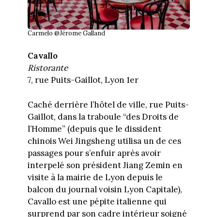
Carmelo @Jérome Galland
Cavallo
Ristorante
7, rue Puits-Gaillot, Lyon 1er
Caché derrière l’hôtel de ville, rue Puits-
Gaillot, dans la traboule “des Droits de
l’Homme” (depuis que le dissident
chinois Wei Jingsheng utilisa un de ces
passages pour s’enfuir après avoir
interpelé son président Jiang Zemin en
visite à la mairie de Lyon depuis le
balcon du journal voisin Lyon Capitale),
Cavallo est une pépite italienne qui
surprend par son cadre intérieur soigné