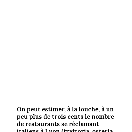
On peut estimer, à la louche, à un
peu plus de trois cents le nombre
de restaurants se réclamant
italiens à Lyon (trattoria, osteria,