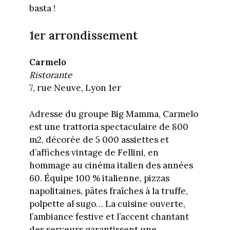
basta !
1er arrondissement
Carmelo
Ristorante
7, rue Neuve, Lyon 1er
Adresse du groupe Big Mamma, Carmelo
est une trattoria spectaculaire de 800
m2, décorée de 5 000 assiettes et
d’affiches vintage de Fellini, en
hommage au cinéma italien des années
60. Équipe 100 % italienne, pizzas
napolitaines, pâtes fraîches à la truffe,
polpette al sugo… La cuisine ouverte,
l’ambiance festive et l’accent chantant
des serveurs garantissent une