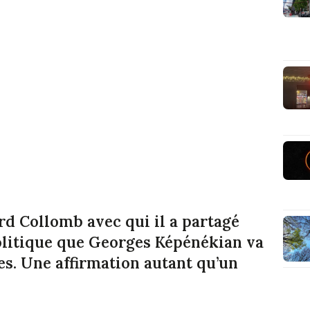
ard Collomb avec qui il a partagé
politique que Georges Képénékian va
s. Une affirmation autant qu’un