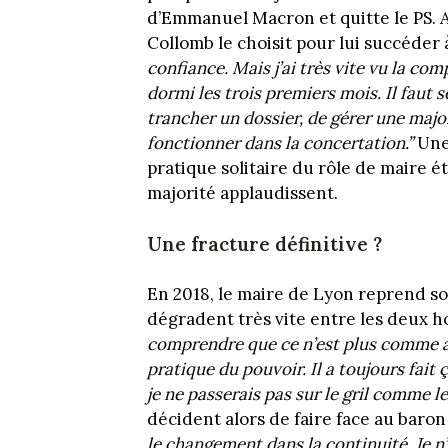
d’Emmanuel Macron et quitte le PS. A
Collomb le choisit pour lui succéder à
confiance. Mais j’ai très vite vu la com
dormi les trois premiers mois. Il faut
trancher un dossier, de gérer une major
fonctionner dans la concertation.”
Une 
pratique solitaire du rôle de maire é
majorité applaudissent.
Une fracture définitive ?
En 2018, le maire de Lyon reprend so
dégradent très vite entre les deux 
comprendre que ce n’est plus comme a
pratique du pouvoir. Il a toujours fait ç
je ne passerais pas sur le gril comme le
décident alors de faire face au baro
le changement dans la continuité. Je n