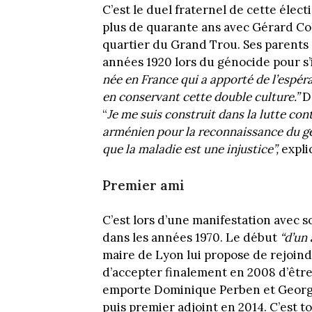
C’est le duel fraternel de cette élect
plus de quarante ans avec Gérard Co
quartier du Grand Trou. Ses parents
années 1920 lors du génocide pour s’
née en France qui a apporté de l’espé
en conservant cette double culture.”
De
“
Je me suis construit dans la lutte cont
arménien pour la reconnaissance du g
que la maladie est une injustice”,
expliq
Premier ami
C’est lors d’une manifestation avec 
dans les années 1970. Le début
“d’un
maire de Lyon lui propose de rejoin
d’accepter finalement en 2008 d’êtr
emporte Dominique Perben et Georges
puis premier adjoint en 2014. C’est t