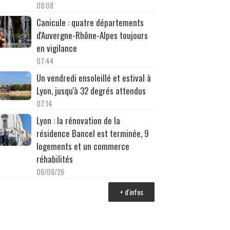
08:08
Canicule : quatre départements
d'Auvergne-Rhône-Alpes toujours
en vigilance
07:44
Un vendredi ensoleillé et estival à
Lyon, jusqu'à 32 degrés attendus
07:14
Lyon : la rénovation de la
résidence Bancel est terminée, 9
logements et un commerce
réhabilités
06/08/26
+ d'infos