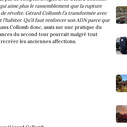
 qui aime plus le rassemblement que la rupture
 de révolte. Gérard Collomb l’a transformée avec
t l’habiter. Qu’il faut renforcer son ADN parce que
ans Collomb donc, assis sur une pratique du
liances du second tour pourrait malgré tout
 recréer les anciennes affections.