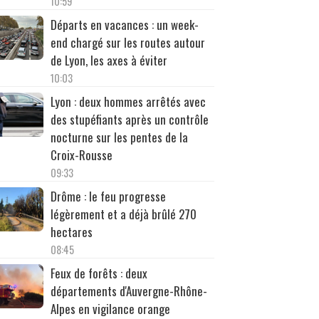
10:59
Départs en vacances : un week-
end chargé sur les routes autour
de Lyon, les axes à éviter
10:03
Lyon : deux hommes arrêtés avec
des stupéfiants après un contrôle
nocturne sur les pentes de la
Croix-Rousse
09:33
Drôme : le feu progresse
légèrement et a déjà brûlé 270
hectares
08:45
Feux de forêts : deux
départements d'Auvergne-Rhône-
Alpes en vigilance orange