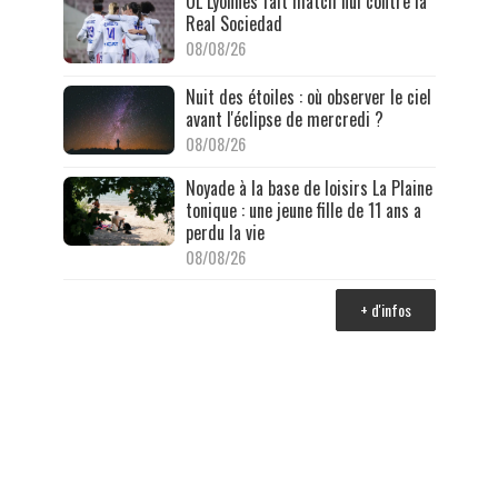
OL Lyonnes fait match nul contre la
Real Sociedad
08/08/26
Nuit des étoiles : où observer le ciel
avant l'éclipse de mercredi ?
08/08/26
Noyade à la base de loisirs La Plaine
tonique : une jeune fille de 11 ans a
perdu la vie
08/08/26
+ d'infos