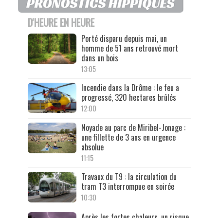
D'HEURE EN HEURE
Porté disparu depuis mai, un
homme de 51 ans retrouvé mort
dans un bois
13:05
Incendie dans la Drôme : le feu a
progressé, 320 hectares brûlés
12:00
Noyade au parc de Miribel-Jonage :
une fillette de 3 ans en urgence
absolue
11:15
Travaux du T9 : la circulation du
tram T3 interrompue en soirée
10:30
Après les fortes chaleurs, un risque