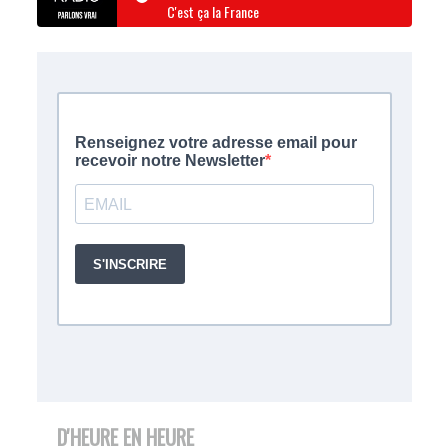
C'est ça la France
D'HEURE EN HEURE