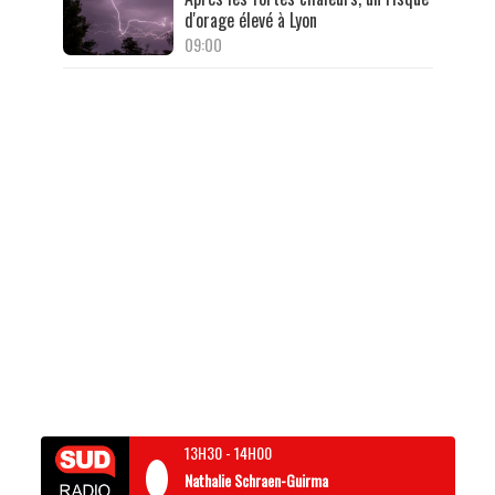
d'orage élevé à Lyon
09:00
13H30
-
14H00
Nathalie Schraen-Guirma