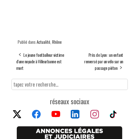
Publié dans
Actualité
,
Rhône
Le jeune footballeur victime
Près de Lyon : un enfant
d'une noyade à Villeurbanne est
renversé par un vélo sur un
mort
passage piéton
réseaux sociaux