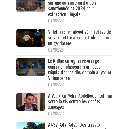
sur une carrière qu'il a déjà
sanctionnée en 2024 pour
extraction illégale
07/08/26
Villefranche : alcoolisé, il refuse de
se soumettre à un contrôle et mord
un gendarme
07/08/26
Le Rhône en vigilance orange
canicule : plusieurs gymnases
réquisitionnés dès demain à Lyon et
Villeurbanne
07/08/26
À Vaulx-en-Velin, Abdelkader Lahmar
serre la vis contre les dépôts
sauvages
07/08/26
A432, A47, A42… Des travaux