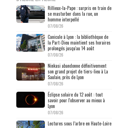
Rillieux-la-Pape : surpris en train de
se masturber dans la rue, un
homme interpellé
07/08/26
Canicule à Lyon : la bibliothèque de
la Part-Dieu maintient ses horaires
prolongés jusqu'au 14 août
07/08/26
Ninkasi abandonne définitivement
son grand projet de tiers-lieu à La
Saulaie, près de Lyon
07/08/26
Éclipse solaire du 12 août : tout
savoir pour l'observer au mieux à
Lyon
07/08/26
Lectures sous l’arbre en Haute-Loire