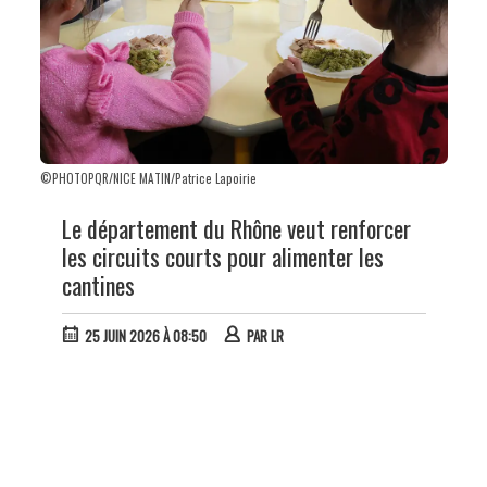
©PHOTOPQR/NICE MATIN/Patrice Lapoirie
Le département du Rhône veut renforcer
les circuits courts pour alimenter les
cantines
25 JUIN 2026 À 08:50
PAR
LR