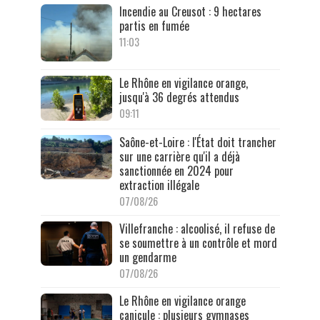
Incendie au Creusot : 9 hectares
partis en fumée
11:03
Le Rhône en vigilance orange,
jusqu'à 36 degrés attendus
09:11
Saône-et-Loire : l'État doit trancher
sur une carrière qu'il a déjà
sanctionnée en 2024 pour
extraction illégale
07/08/26
Villefranche : alcoolisé, il refuse de
se soumettre à un contrôle et mord
un gendarme
07/08/26
Le Rhône en vigilance orange
canicule : plusieurs gymnases