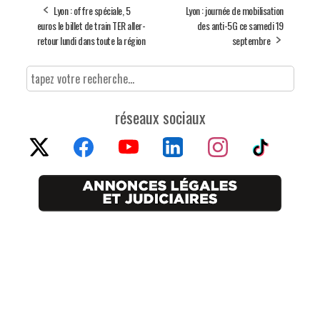
Lyon : offre spéciale, 5
Lyon : journée de mobilisation
euros le billet de train TER aller-
des anti-5G ce samedi 19
retour lundi dans toute la région
septembre
réseaux sociaux