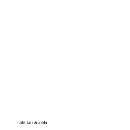
p
Publié dans
Actualité