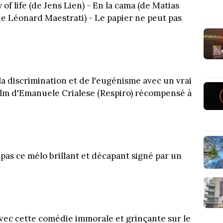
of life (de Jens Lien) - En la cama (de Matias
oine Léonard Maestrati) - Le papier ne peut pas
a discrimination et de l'eugénisme avec un vrai
film d'Emanuele Crialese (Respiro) récompensé à
pas ce mélo brillant et décapant signé par un
vec cette comédie immorale et grinçante sur le