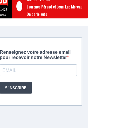
Laurence Péraud et Jean-Luc Moreau
On parle auto