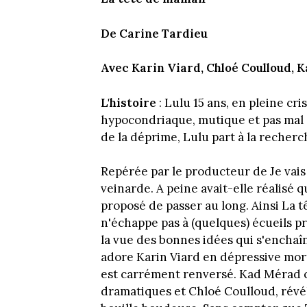
De Carine Tardieu
Avec Karin Viard, Chloé Coulloud, K
L'histoire
: Lulu 15 ans, en pleine c
hypocondriaque, mutique et pas mal 
de la déprime, Lulu part à la recher
Repérée par le producteur de Je vais 
veinarde. A peine avait-elle réalisé 
proposé de passer au long. Ainsi La
n'échappe pas à (quelques) écueils pr
la vue des bonnes idées qui s'enchaî
adore Karin Viard en dépressive morti
est carrément renversé. Kad Mérad con
dramatiques et Chloé Coulloud, révéla