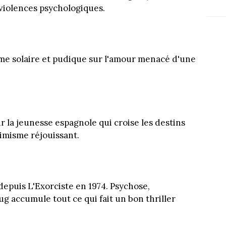
 violences psychologiques.
ame solaire et pudique sur l'amour menacé d'une
la jeunesse espagnole qui croise les destins
simisme réjouissant.
depuis L'Exorciste en 1974. Psychose,
ug accumule tout ce qui fait un bon thriller