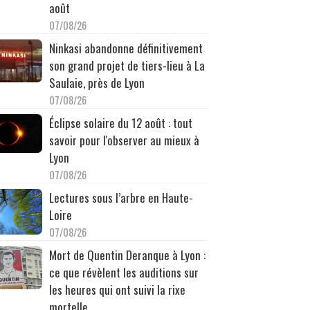
août
07/08/26
Ninkasi abandonne définitivement
son grand projet de tiers-lieu à La
Saulaie, près de Lyon
07/08/26
Éclipse solaire du 12 août : tout
savoir pour l'observer au mieux à
Lyon
07/08/26
Lectures sous l’arbre en Haute-
Loire
07/08/26
Mort de Quentin Deranque à Lyon :
ce que révèlent les auditions sur
les heures qui ont suivi la rixe
mortelle