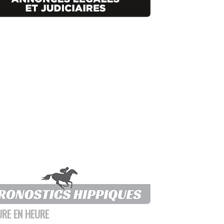
URE EN HEURE