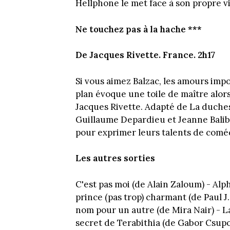
Hellphone le met face à son propre v
Ne touchez pas à la hache ***
De Jacques Rivette. France. 2h17
Si vous aimez Balzac, les amours imp
plan évoque une toile de maître alor
Jacques Rivette. Adapté de La duches
Guillaume Depardieu et Jeanne Balibar
pour exprimer leurs talents de coméd
Les autres sorties
C'est pas moi (de Alain Zaloum) - Alp
prince (pas trop) charmant (de Paul J
nom pour un autre (de Mira Nair) - L
secret de Terabithia (de Gabor Csupo