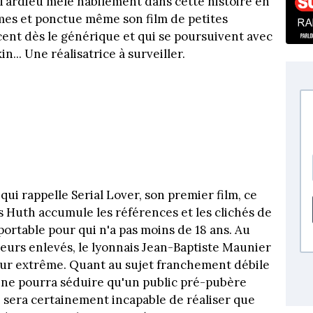
Tardieu mêle habilement dans cette histoire en
rmes et ponctue même son film de petites
nt dès le générique et qui se poursuivent avec
n... Une réalisatrice à surveiller.
ui rappelle Serial Lover, son premier film, ce
s Huth accumule les références et les clichés de
pportable pour qui n'a pas moins de 18 ans. Au
eurs enlevés, le lyonnais Jean-Baptiste Maunier
deur extrême. Quant au sujet franchement débile
il ne pourra séduire qu'un public pré-pubère
i sera certainement incapable de réaliser que