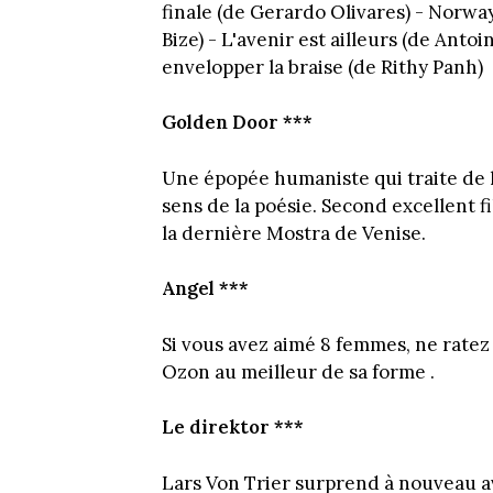
finale (de Gerardo Olivares) - Norway 
Bize) - L'avenir est ailleurs (de Ant
envelopper la braise (de Rithy Panh)
Golden Door ***
Une épopée humaniste qui traite de l
sens de la poésie. Second excellent 
la dernière Mostra de Venise.
Angel ***
Si vous avez aimé 8 femmes, ne ratez 
Ozon au meilleur de sa forme .
Le direktor ***
Lars Von Trier surprend à nouveau a