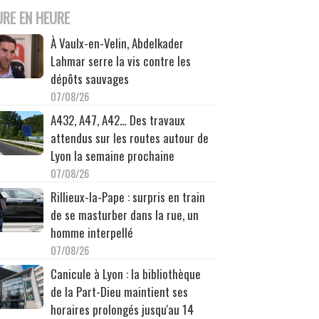
URE EN HEURE
À Vaulx-en-Velin, Abdelkader
Lahmar serre la vis contre les
dépôts sauvages
07/08/26
A432, A47, A42… Des travaux
attendus sur les routes autour de
Lyon la semaine prochaine
07/08/26
Rillieux-la-Pape : surpris en train
de se masturber dans la rue, un
homme interpellé
07/08/26
Canicule à Lyon : la bibliothèque
de la Part-Dieu maintient ses
horaires prolongés jusqu'au 14