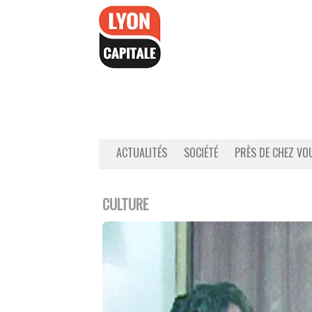
Accéder
au
contenu
ACTUALITÉS
SOCIÉTÉ
PRÈS DE CHEZ VO
CULTURE