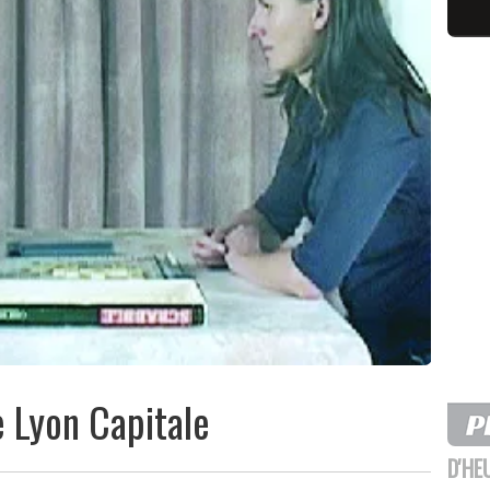
e Lyon Capitale
D'HE