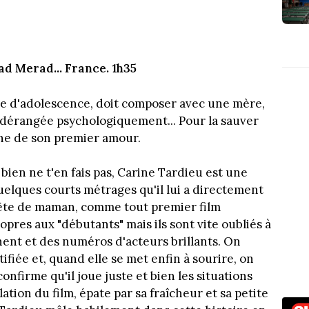
ad Merad... France. 1h35
rise d'adolescence, doit composer avec une mère,
dérangée psychologiquement... Pour la sauver
che de son premier amour.
bien ne t'en fais pas, Carine Tardieu est une
quelques courts métrages qu'il lui a directement
 tête de maman, comme tout premier film
opres aux "débutants" mais ils sont vite oubliés à
nent et des numéros d'acteurs brillants. On
fiée et, quand elle se met enfin à sourire, on
firme qu'il joue juste et bien les situations
tion du film, épate par sa fraîcheur et sa petite