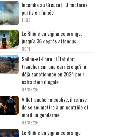
Incendie au Creusot : 9 hectares
partis en fumée
11:03
Le Rhône en vigilance orange,
jusqu'à 36 degrés attendus
09:11
Saône-et-Loire : l'État doit
trancher sur une carrière qu'il a
déjà sanctionnée en 2024 pour
extraction illégale
07/08/26
Villefranche : alcoolisé, il refuse
de se soumettre à un contrôle et
mord un gendarme
07/08/26
Le Rhône en vigilance orange