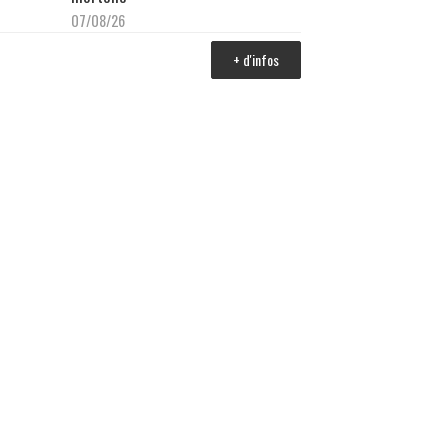
07/08/26
+ d'infos