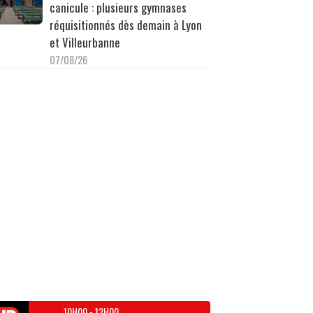
canicule : plusieurs gymnases
réquisitionnés dès demain à Lyon
et Villeurbanne
07/08/26
10H00
-
12H00