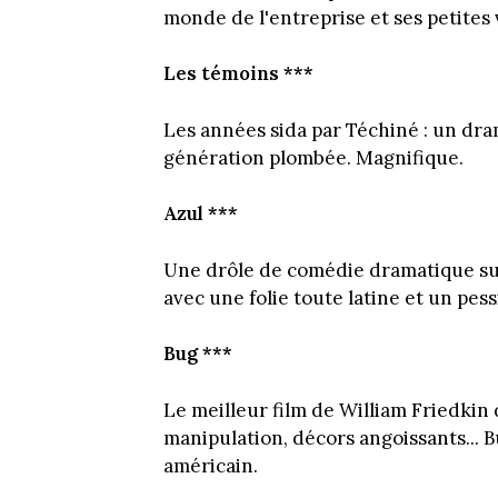
monde de l'entreprise et ses petites
Les témoins ***
Les années sida par Téchiné : un dr
génération plombée. Magnifique.
Azul ***
Une drôle de comédie dramatique sur 
avec une folie toute latine et un pes
Bug ***
Le meilleur film de William Friedkin 
manipulation, décors angoissants... B
américain.