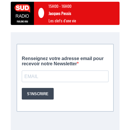
15H00
-
16H00
Jacques Pessis
Les clefs d'une vie