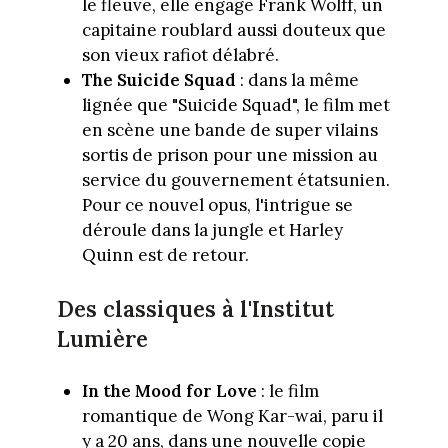
le fleuve, elle engage Frank Wolff, un
capitaine roublard aussi douteux que
son vieux rafiot délabré.
The Suicide Squad
: dans la même
lignée que "Suicide Squad", le film met
en scène une bande de super vilains
sortis de prison pour une mission au
service du gouvernement étatsunien.
Pour ce nouvel opus, l'intrigue se
déroule dans la jungle et Harley
Quinn est de retour.
Des classiques à l'Institut
Lumière
In the Mood for Love
: le film
romantique de Wong Kar-wai, paru il
y a 20 ans, dans une nouvelle copie