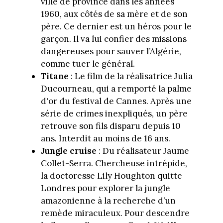
ville de province dans les années
1960, aux côtés de sa mère et de son
père. Ce dernier est un héros pour le
garçon. Il va lui confier des missions
dangereuses pour sauver l’Algérie,
comme tuer le général.
Titane
: Le film de la réalisatrice Julia
Ducourneau, qui a remporté la palme
d'or du festival de Cannes. Après une
série de crimes inexpliqués, un père
retrouve son fils disparu depuis 10
ans. Interdit au moins de 16 ans.
Jungle cruise
: Du réalisateur Jaume
Collet-Serra. Chercheuse intrépide,
la doctoresse Lily Houghton quitte
Londres pour explorer la jungle
amazonienne à la recherche d’un
remède miraculeux. Pour descendre