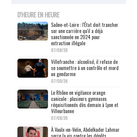
D'HEURE EN HEURE
Saône-et-Loire : l'État doit trancher
sur une carrière qu'il a déjà
sanctionnée en 2024 pour
extraction illégale
07/08/26
Villefranche : alcoolisé, il refuse de
se soumettre à un contrôle et mord
un gendarme
07/08/26
Le Rhône en vigilance orange
canicule : plusieurs gymnases
réquisitionnés dès demain à Lyon et
Villeurbanne
07/08/26
À Vaulx-en-Velin, Abdelkader Lahmar
serre la vis contre les dépôts