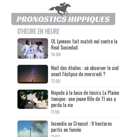
D'HEURE EN HEURE
OL Lyonnes fait match nul contre la
Real Sociedad
14:08
Nuit des étoiles : où observer le ciel
avant l'éclipse de mercredi ?
12:59
Noyade à la base de loisirs La Plaine
tonique : une jeune fille de 11 ans a
perdu la vie
11:56
Incendie au Creusot : 9 hectares
partis en fumée
11:03