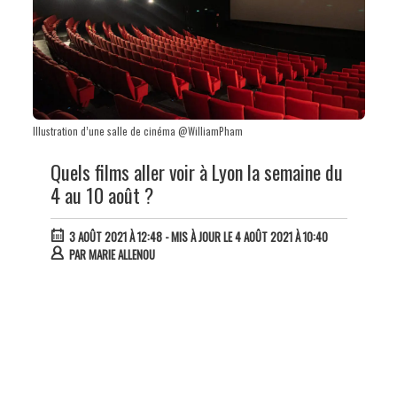
Illustration d’une salle de cinéma @WilliamPham
Quels films aller voir à Lyon la semaine du
4 au 10 août ?
3 AOÛT 2021 À 12:48
- MIS À JOUR LE 4 AOÛT 2021 À 10:40
PAR
MARIE ALLENOU