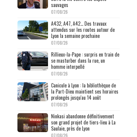
sauvages
07/08/26
A432, A47, A42… Des travaux
attendus sur les routes autour de
Lyon la semaine prochaine
07/08/26
Rillieux-la-Pape : surpris en train de
se masturber dans la rue, un
homme interpellé
07/08/26
Canicule à Lyon : la bibliothèque de
la Part-Dieu maintient ses horaires
prolongés jusqu'au 14 août
07/08/26
Ninkasi abandonne définitivement
son grand projet de tiers-lieu à La
Saulaie, près de Lyon
07/08/26