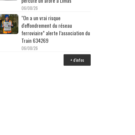
percuté un arbre à Limas
06/08/26
“On a un vrai risque
d'effondrement du réseau
ferroviaire” alerte l’association du
Train 634269
06/08/26
+ d'infos