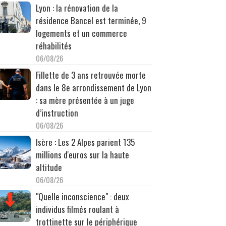
Lyon : la rénovation de la
résidence Bancel est terminée, 9
logements et un commerce
réhabilités
06/08/26
Fillette de 3 ans retrouvée morte
dans le 8e arrondissement de Lyon
: sa mère présentée à un juge
d’instruction
06/08/26
Isère : Les 2 Alpes parient 135
millions d'euros sur la haute
altitude
06/08/26
"Quelle inconscience" : deux
individus filmés roulant à
trottinette sur le périphérique