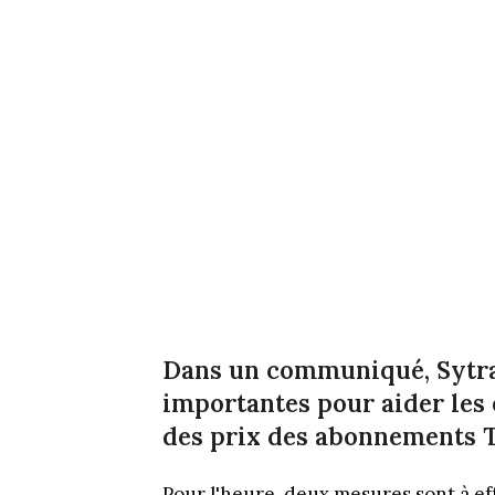
Dans un communiqué, Sytra
importantes pour aider les 
des prix des abonnements TC
Pour l'heure, deux mesures sont à e