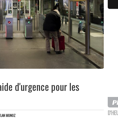
aide d'urgence pour les
D'HE
YLAN MUNOZ