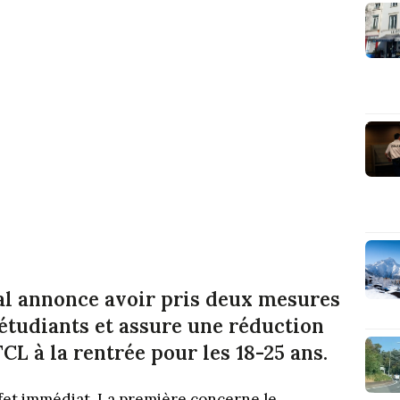
l annonce avoir pris deux mesures
étudiants et assure une réduction
L à la rentrée pour les 18-25 ans.
ffet immédiat. La première concerne le