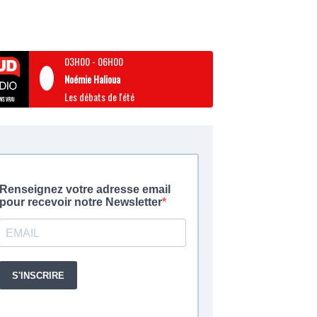
03H00
-
06H00
Noémie Halioua
Les débats de l'été