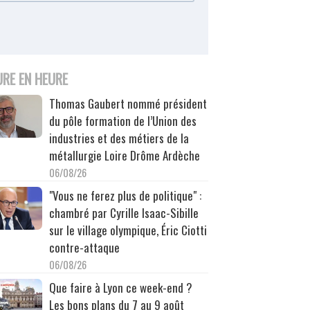
URE EN HEURE
Thomas Gaubert nommé président
du pôle formation de l’Union des
industries et des métiers de la
métallurgie Loire Drôme Ardèche
06/08/26
"Vous ne ferez plus de politique" :
chambré par Cyrille Isaac-Sibille
sur le village olympique, Éric Ciotti
contre-attaque
06/08/26
Que faire à Lyon ce week-end ?
Les bons plans du 7 au 9 août