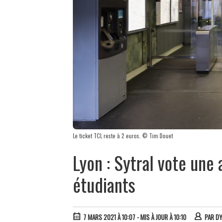
Le ticket TCL reste à 2 euros. © Tim Douet
Lyon : Sytral vote une 
étudiants
7 MARS 2021 À 10:07
- MIS À JOUR À 10:10
PAR
D