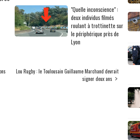
"Quelle inconscience" :
deux individus filmés
roulant à trottinette sur
le périphérique près de
Lyon
ions
Lou Rugby : le Toulousain Guillaume Marchand devrait
signer deux ans