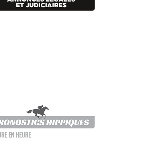
URE EN HEURE