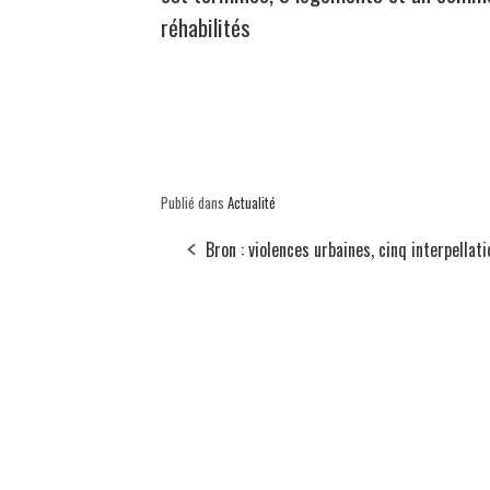
réhabilités
Publié dans
Actualité
Bron : violences urbaines, cinq interpellat