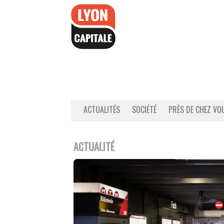
Accéder
au
contenu
ACTUALITÉS
SOCIÉTÉ
PRÈS DE CHEZ VO
ACTUALITÉ