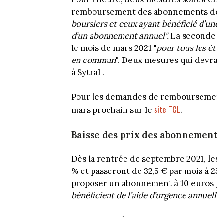
remboursement des abonnements des m
boursiers et ceux ayant bénéficié d’un
d’un abonnement annuel".
La seconde 
le mois de mars 2021 "
pour tous les ét
en commun
". Deux mesures qui devra
à Sytral .
Pour les demandes de remboursement 
site TCL
mars prochain sur le
.
Baisse des prix des abonnements
Dès la rentrée de septembre 2021, l
% et passeront de 32,5 € par mois à 2
proposer un abonnement à 10 euros p
bénéficient de l’aide d’urgence annue