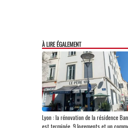
À LIRE ÉGALEMENT
Lyon : la rénovation de la résidence Ban
est terminée, 9 logements et un comm