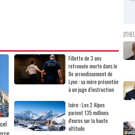
D'HE
Fillette de 3 ans
retrouvée morte dans le
8e arrondissement de
Lyon : sa mère présentée
à un juge d’instruction
Isère : Les 2 Alpes
parient 135 millions
d'euros sur la haute
cel
altitude
erce