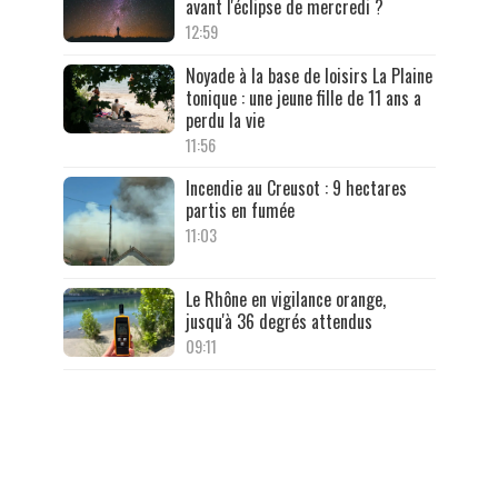
avant l'éclipse de mercredi ?
12:59
Noyade à la base de loisirs La Plaine
tonique : une jeune fille de 11 ans a
perdu la vie
11:56
Incendie au Creusot : 9 hectares
partis en fumée
11:03
Le Rhône en vigilance orange,
jusqu'à 36 degrés attendus
09:11