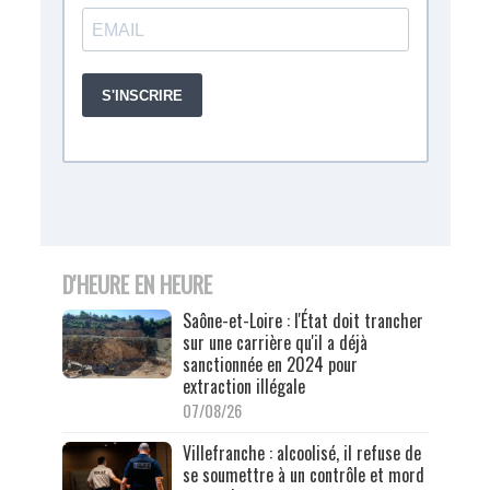
D'HEURE EN HEURE
Saône-et-Loire : l'État doit trancher
sur une carrière qu'il a déjà
sanctionnée en 2024 pour
extraction illégale
07/08/26
Villefranche : alcoolisé, il refuse de
se soumettre à un contrôle et mord