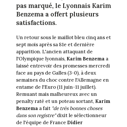
pas marqué, le Lyonnais Karim
Benzema a offert plusieurs
satisfactions.
Un retour sous le maillot bleu cinq ans et
sept mois après sa 81e et dernière
apparition. L'ancien attaquant de
l'Olympique lyonnais,
Karim Benzema
a
laissé entrevoir des promesses mercredi
face au pays de Galles (3-0), à deux
semaines du choc contre l'Allemagne en
entame de l'Euro (11 juin-11 juillet).
Remuant mais malheureux avec un
penalty raté et un poteau sortant,
Karim
Benzema
a fait
"de très bonnes choses
dans son registre"
dixit le sélectionneur
de l'équipe de France
Didier