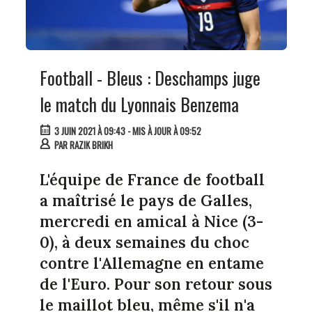
Football - Bleus : Deschamps juge
le match du Lyonnais Benzema
3 JUIN 2021 À 09:43
- MIS À JOUR À 09:52
PAR
RAZIK BRIKH
L'équipe de France de football
a maîtrisé le pays de Galles,
mercredi en amical à Nice (3-
0), à deux semaines du choc
contre l'Allemagne en entame
de l'Euro. Pour son retour sous
le maillot bleu, même s'il n'a