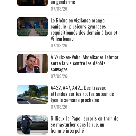
un gendarme
07/08/26
Le Rhône en vigilance orange
canicule : plusieurs gymnases
réquisitionnés dès demain à Lyon et
Villeurbanne
07/08/26
À Vaulx-en-Velin, Abdelkader Lahmar
serre la vis contre les dépôts
sauvages
07/08/26
A432, A47, A42… Des travaux
attendus sur les routes autour de
Lyon la semaine prochaine
07/08/26
Rillieux-la-Pape : surpris en train de
se masturber dans la rue, un
homme interpellé