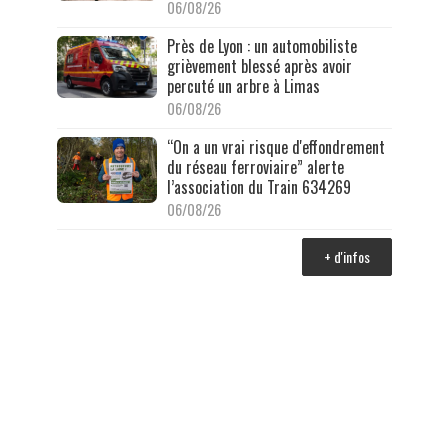
06/08/26
Près de Lyon : un automobiliste
grièvement blessé après avoir
percuté un arbre à Limas
06/08/26
“On a un vrai risque d'effondrement
du réseau ferroviaire” alerte
l’association du Train 634269
06/08/26
+ d'infos