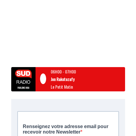
06H00
-
07H00
Jon Rakotozafy
Le Petit Matin