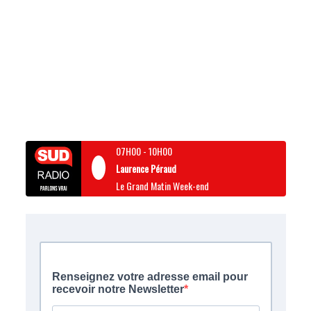
07H00
-
10H00
Laurence Péraud
Le Grand Matin Week-end