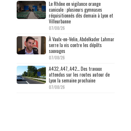
Le Rhône en vigilance orange
canicule : plusieurs gymnases
réquisitionnés dès demain à Lyon et
Villeurbanne
07/08/26
À Vaulx-en-Velin, Abdelkader Lahmar
serre la vis contre les dépôts
sauvages
07/08/26
A432, A47, A42… Des travaux
attendus sur les routes autour de
Lyon la semaine prochaine
07/08/26