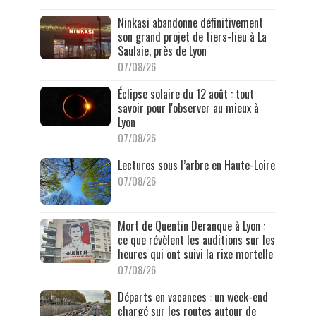
Ninkasi abandonne définitivement
son grand projet de tiers-lieu à La
Saulaie, près de Lyon
07/08/26
Éclipse solaire du 12 août : tout
savoir pour l'observer au mieux à
Lyon
07/08/26
Lectures sous l’arbre en Haute-Loire
07/08/26
Mort de Quentin Deranque à Lyon :
ce que révèlent les auditions sur les
heures qui ont suivi la rixe mortelle
07/08/26
Départs en vacances : un week-end
chargé sur les routes autour de