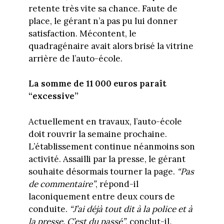
retente très vite sa chance. Faute de
place, le gérant n’a pas pu lui donner
satisfaction. Mécontent, le
quadragénaire avait alors brisé la vitrine
arrière de l’auto-école.
La somme de 11 000 euros paraît
“excessive”
Actuellement en travaux, l’auto-école
doit rouvrir la semaine prochaine.
L’établissement continue néanmoins son
activité. Assailli par la presse, le gérant
souhaite désormais tourner la page.
“Pas
de commentaire”
, répond-il
laconiquement entre deux cours de
conduite.
“J’ai déjà tout dit à la police et à
la presse. C’est du passé”
, conclut-il
.