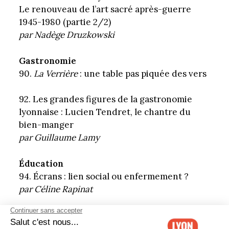
Le renouveau de l’art sacré après-guerre
1945-1980 (partie 2/2)
par Nadège Druzkowski
Gastronomie
90.
La Verrière
: une table pas piquée des vers
92. Les grandes figures de la gastronomie
lyonnaise : Lucien Tendret, le chantre du
bien-manger
par Guillaume Lamy
Éducation
94. Écrans : lien social ou enfermement ?
par Céline Rapinat
96. Shopping printanier
par Céline Rapinat