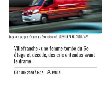
Le jeune garçon n’a pas pu être réanimé. @PHILIPPE HUGUEN / AFP
Villefranche : une femme tombe du 6e
étage et décède, des cris entendus avant
le drame
1 JUIN 2026 À 14:17
PAR
LR