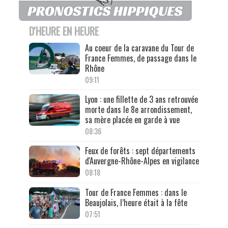
D'HEURE EN HEURE
Au coeur de la caravane du Tour de
France Femmes, de passage dans le
Rhône
09:11
Lyon : une fillette de 3 ans retrouvée
morte dans le 8e arrondissement,
sa mère placée en garde à vue
08:36
Feux de forêts : sept départements
d'Auvergne-Rhône-Alpes en vigilance
08:18
Tour de France Femmes : dans le
Beaujolais, l’heure était à la fête
07:51