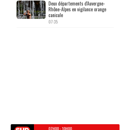
Deux départements d'Auvergne-
Rhône-Alpes en vigilance orange
canicule
07:35
07H00
-
10H00