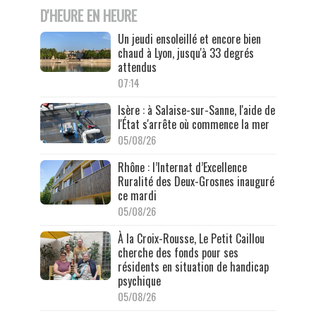
D'HEURE EN HEURE
Un jeudi ensoleillé et encore bien
chaud à Lyon, jusqu'à 33 degrés
attendus
07:14
Isère : à Salaise-sur-Sanne, l'aide de
l'État s'arrête où commence la mer
05/08/26
Rhône : l’Internat d’Excellence
Ruralité des Deux-Grosnes inauguré
ce mardi
05/08/26
À la Croix-Rousse, Le Petit Caillou
cherche des fonds pour ses
résidents en situation de handicap
psychique
05/08/26