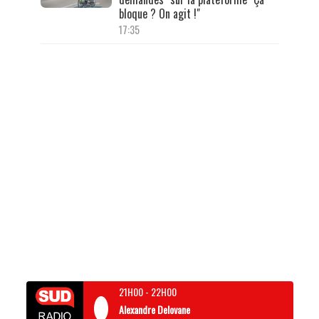
bloque ? On agit !"
17:35
21H00
-
22H00
Alexandre Delovane