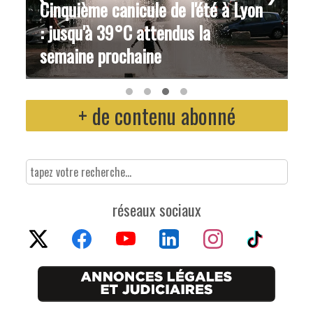
Cinquième canicule de l'été à Lyon
: jusqu'à 39°C attendus la
semaine prochaine
+ de contenu abonné
réseaux sociaux