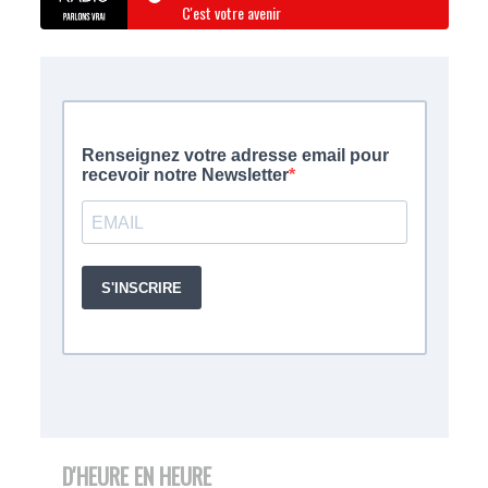
C'est votre avenir
D'HEURE EN HEURE