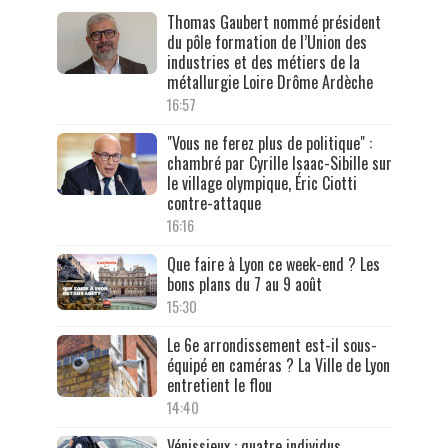
Thomas Gaubert nommé président
du pôle formation de l’Union des
industries et des métiers de la
métallurgie Loire Drôme Ardèche
16:57
"Vous ne ferez plus de politique" :
chambré par Cyrille Isaac-Sibille sur
le village olympique, Éric Ciotti
contre-attaque
16:16
Que faire à Lyon ce week-end ? Les
bons plans du 7 au 9 août
15:30
Le 6e arrondissement est-il sous-
équipé en caméras ? La Ville de Lyon
entretient le flou
14:40
Vénissieux : quatre individus