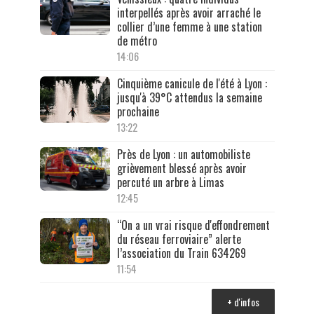
interpellés après avoir arraché le
collier d’une femme à une station
de métro
14:06
Cinquième canicule de l'été à Lyon :
jusqu'à 39°C attendus la semaine
prochaine
13:22
Près de Lyon : un automobiliste
grièvement blessé après avoir
percuté un arbre à Limas
12:45
“On a un vrai risque d'effondrement
du réseau ferroviaire” alerte
l’association du Train 634269
11:54
+ d'infos